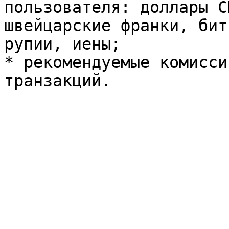
пользователя: доллары С
швейцарские франки, бит
рупии, иены;

* рекомендуемые комисси